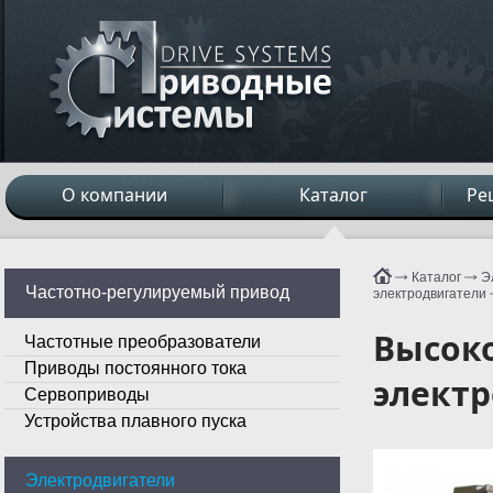
О компании
Каталог
Ре
Каталог
Э
Частотно-регулируемый привод
электродвигатели
Высок
Частотные преобразователи
Приводы постоянного тока
электр
Сервоприводы
Устройства плавного пуска
Электродвигатели