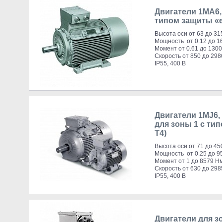
Двигатели 1MA6,
типом защиты «e»
Высота оси от 63 до 31
Мощность от 0.12 до 1
Момент от 0.61 до 130
Скорость от 850 до 298
IP55, 400 В
Двигатели 1MJ6, 
для зоны 1 с тип
T4)
Высота оси от 71 до 45
Мощность от 0.25 до 9
Момент от 1 до 8579 Н
Скорость от 630 до 298
IP55, 400 В
Двигатели для з