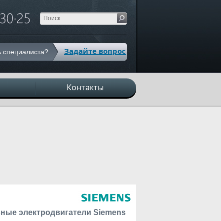
Задайте вопрос
 специалиста?
с
Контакты
ные электродвигатели Siemens