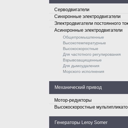
Серводвигатели
Синхронные электродвигатели
Электродвигатели постоянного то
Асинхронные электродвигатели
Общепромышленные
Высокотемпературные
Высокоскоростные
Для частотного регулирования
Взрывозащищенные
Для дымоудаления
Морского исполнения
Механический привод
Мотор-редукторы
Высокоскоростные мультипликат
Генераторы Leroy Somer