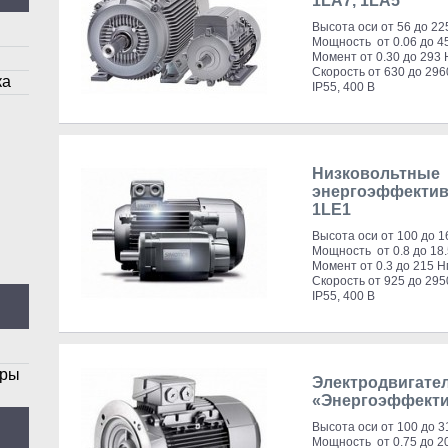
1LA7, 1LA5
Высота оси от 56 до 22
Мощность от 0.06 до 4
Момент от 0.30 до 293
Скорость от 630 до 296
ка
IP55, 400 В
Низковольтные
энергоэффектив
1LE1
Высота оси от 100 до 1
Мощность от 0.8 до 18.
Момент от 0.3 до 215 Н
Скорость от 925 до 295
IP55, 400 В
оры
Электродвигате
«Энергоэффекти
Высота оси от 100 до 3
Мощность от 0.75 до 2