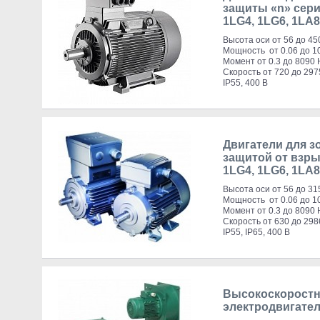
защиты «n» серий
1LG4, 1LG6, 1LA8
Высота оси от 56 до 45
Мощность от 0.06 до 1
Момент от 0.3 до 8090
Скорость от 720 до 297
IP55, 400 В
Двигатели для зо
защитой от взрыв
1LG4, 1LG6, 1LA8
Высота оси от 56 до 31
Мощность от 0.06 до 1
Момент от 0.3 до 8090
Скорость от 630 до 298
IP55, IP65, 400 В
Высокоскорост
электродвигател