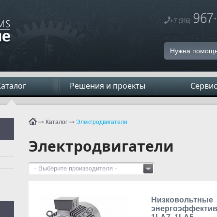
Нужна помощь
Каталог
Решения и проекты
Серви
Каталог
Электродвигатели
Электродвигатели
- Выберите производителя -
Низковольтные
энергоэффектив