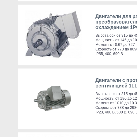
Двигатели для р
преобразовател
охлаждением 1P
Высота оси от 315 до 4
Мощность от 145 до 10
Момент от 0.67 до 727
Скорость от 770 до 809
IP55, 400, 690 В
Двигатели с про
вентиляцией 1L
Высота оси от 315 до 4
Мощность от 180 до 12
Момент от 1010 до 10 
Скорость от 738 до 298
IP23, 400 В, 500 В, 690 