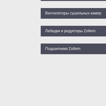
Вентиляторы сушильных камер
Лебедки и редукторы Zollern
Подшипники Zollern