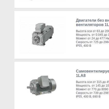
Двигатели без в
вентиляторов 1L
Высота оси от 63 до 20
Мощность от 0.045 до 1
Момент от 24 до 477 Н
Скорость от 725 до 298
IP55, 400 В
Самовентилируе
1LА8
Высота оси от 315 до 4
Мощность от 145 до 10
Момент от 770 до 8090
Скорость от 739 до 298
IP55, 400 В, 690 В