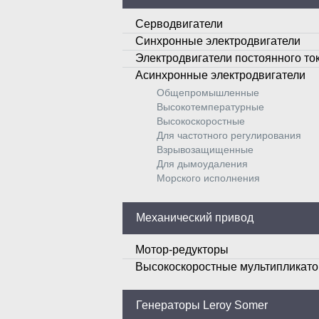
Серводвигатели
Синхронные электродвигатели
Электродвигатели постоянного то
Асинхронные электродвигатели
Общепромышленные
Высокотемпературные
Высокоскоростные
Для частотного регулирования
Взрывозащищенные
Для дымоудаления
Морского исполнения
Механический привод
Мотор-редукторы
Высокоскоростные мультипликат
Генераторы Leroy Somer