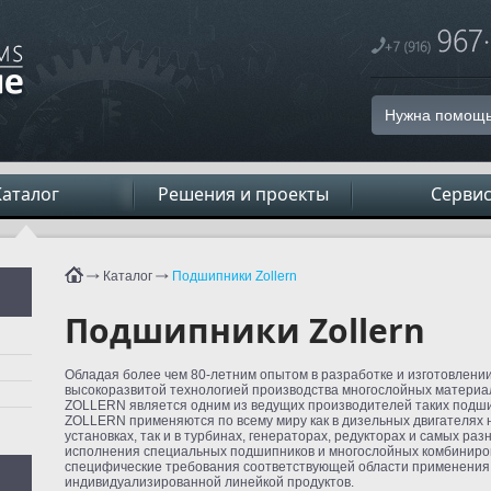
Нужна помощь
Каталог
Решения и проекты
Серви
Каталог
Подшипники Zollern
Подшипники Zollern
Обладая более чем 80-летним опытом в разработке и изготовлени
высокоразвитой технологией производства многослойных материа
ZOLLERN является одним из ведущих производителей таких подш
ZOLLERN применяются по всему миру как в дизельных двигателях 
установках, так и в турбинах, генераторах, редукторах и самых 
исполнения специальных подшипников и многослойных комбиниро
специфические требования соответствующей области применения.
индивидуализированной линейкой продуктов.