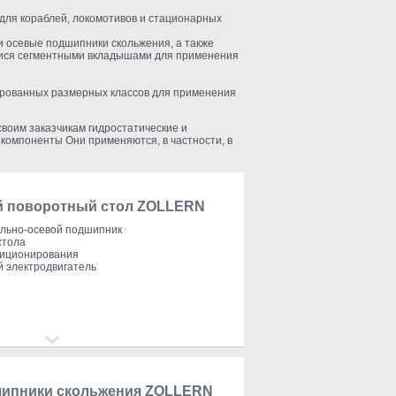
 для кораблей, локомотивов и стационарных
осевые подшипники скольжения, а также
ися сегментными вкладышами для применения
рованных размерных классов для применения
оим заказчикам гидростатические и
компоненты Они применяются, в частности, в
й поворотный стол ZOLLERN
ально-осевой подшипник
стола
зиционирования
 электродвигатель
ипники скольжения ZOLLERN