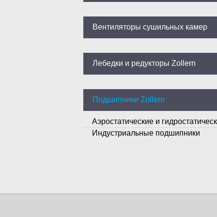
Вентиляторы сушильных камер
Лебедки и редукторы Zollern
Подшипники Zollern
Аэростатические и гидростатичес
Индустриальные подшипники