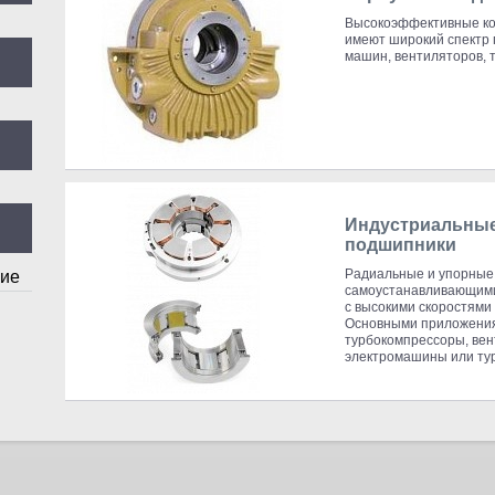
Высокоэффективные к
имеют широкий спектр 
машин, вентиляторов, 
Индустриальны
подшипники
Радиальные и упорные
кие
самоустанавливающими
с высокими скоростями
Основными приложения
турбокомпрессоры, вен
электромашины или ту