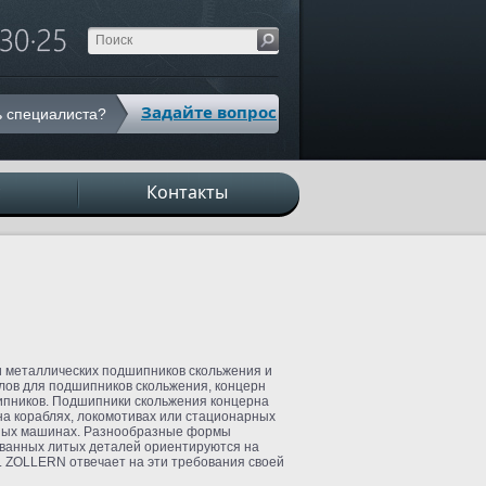
Задайте вопрос
 специалиста?
с
Контакты
и металлических подшипников скольжения и
лов для подшипников скольжения, концерн
ипников. Подшипники скольжения концерна
на кораблях, локомотивах или стационарных
разных машинах. Разнообразные формы
ванных литых деталей ориентируются на
 ZOLLERN отвечает на эти требования своей