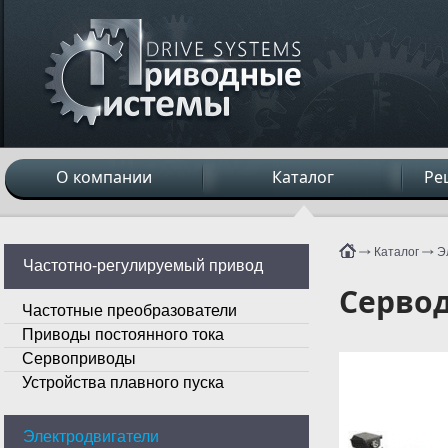
О компании
Каталог
Ре
Каталог
Э
Частотно-регулируемый привод
Сервод
Частотные преобразователи
Приводы постоянного тока
Сервоприводы
Устройства плавного пуска
Электродвигатели