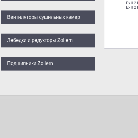
Ex II 2
Ex II 2
Вентиляторы сушильных камер
Лебедки и редукторы Zollern
Подшипники Zollern