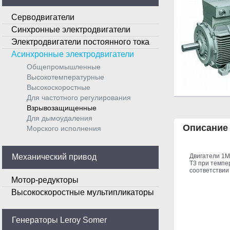
Серводвигатели
Синхронные электродвигатели
Электродвигатели постоянного тока
Асинхронные электродвигатели
Общепромышленные
Высокотемпературные
Высокоскоростные
Для частотного регулирования
Взрывозащищенные
Для дымоудаления
Описание
Морского исполнения
Механический привод
Двигатели 1M
T3 при темпе
соответствии 
Мотор-редукторы
Высокоскоростные мультипликаторы
Генераторы Leroy Somer