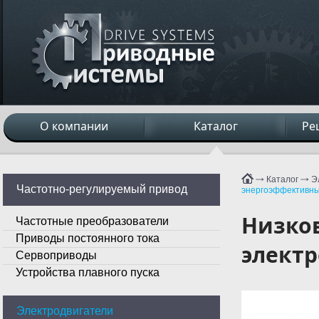
О компании
Каталог
Ре
Каталог
Э
Частотно-регулируемый привод
энергоэффективны
Низко
Частотные преобразователи
Приводы постоянного тока
электр
Сервоприводы
Устройства плавного пуска
Электродвигатели